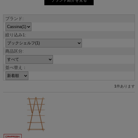
ブランド紹介を見る
並べ替え：
1
件あります