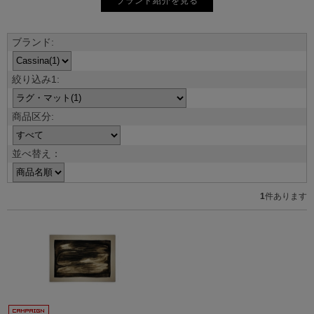
ブランド紹介を見る
並べ替え：
1
件あります