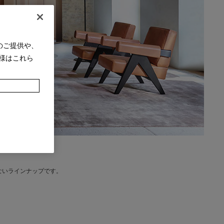
のご提供や、
様はこれら
ないラインナップです。