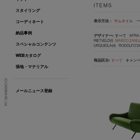
ITEMS
スタイリング
表示方法：
サムネイル
コーディネート
納品事例
すべて
AFRA 
RIETVELD(1)
MARCO ZANUZ
スペシャルコンテンツ
URQUIOLA(4)
RODOLFO DO
WEBカタログ
すべて
キャンペ
張地・マテリアル
(C) CASSINA IXC. Ltd.
メールニュース登録