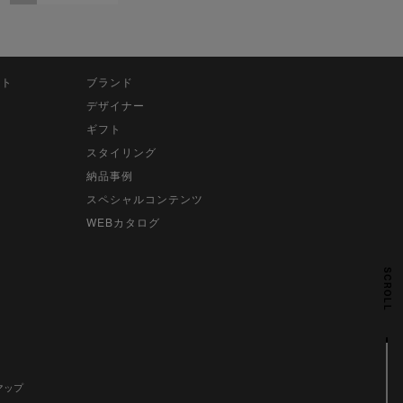
ット
ブランド
デザイナー
ギフト
スタイリング
納品事例
スペシャルコンテンツ
WEBカタログ
SCROLL
マップ