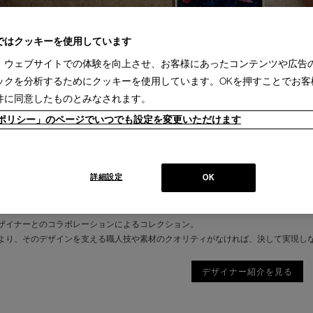
ではクッキーを使用しています
、ウェブサイトでの体験を向上させ、お客様にあったコンテンツや広告
ックを分析するためにクッキーを使用しています。OKを押すことでお客
件に同意したものとみなされます。
ieポリシー」のページでいつでも設定を変更いただけます
詳細設定
OK
ザイナーとのコラボレーションによるコレクション。
より、そのデザインを支える職人技や素材のクオリティがなければ、決して実現し
デザイナー紹介を見る