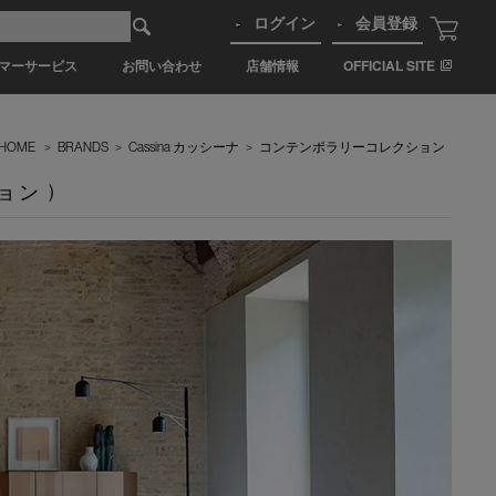
ログイン
会員登録
マーサービス
お問い合わせ
店舗情報
OFFICIAL SITE
HOME
>
BRANDS
>
Cassina カッシーナ
>
コンテンポラリーコレクション
ョン )