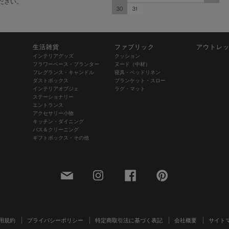
ださい。
30
31
生活雑貨
ファブリック
アウトレ
インテリアグッズ
クッション
フラワーベース・プランター
ヌード（中材）
フレグランス・キャンドル
寝具・ベッドリネン
ダストボックス
ブランケット・スロー
インテリアオブジェ
ラグ・マット
ステーショナリー
エントランス
アクセサリー小物
キッチン・ダイニング
バス＆クリーニング
ギフトボックス・その他
用規約
プライバシーポリシー
特定商取引法に基づく表記
会社概要
サイト