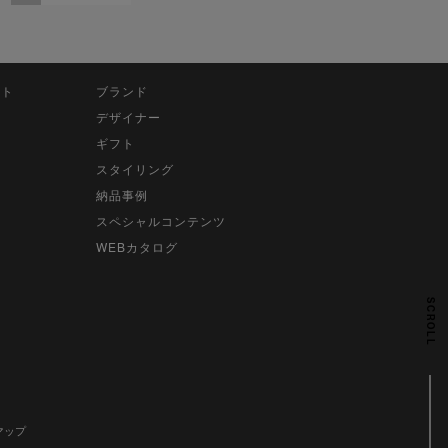
ット
ブランド
デザイナー
ギフト
スタイリング
納品事例
スペシャルコンテンツ
WEBカタログ
SCROLL
マップ