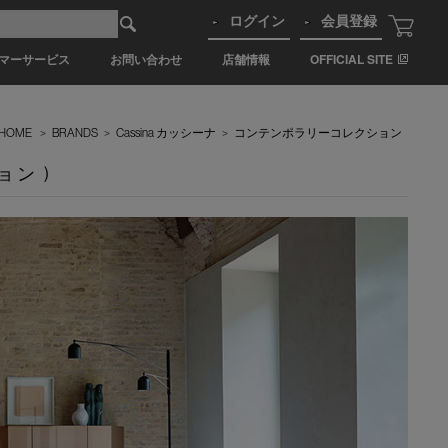
ログイン
会員登録
マーサービス
お問い合わせ
店舗情報
OFFICIAL SITE
HOME
>
BRANDS
>
Cassina カッシーナ
>
コンテンポラリーコレクション
ョン )