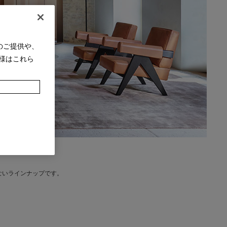
のご提供や、
様はこれら
ないラインナップです。