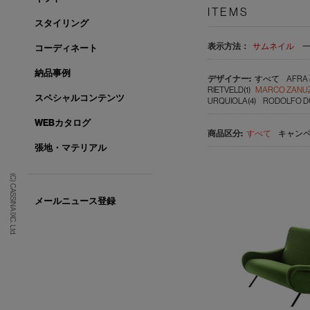
ITEMS
スタイリング
表示方法：
サムネイル
コーディネート
納品事例
すべて
AFRA 
RIETVELD(1)
MARCO ZANUZ
スペシャルコンテンツ
URQUIOLA(4)
RODOLFO DO
WEBカタログ
すべて
キャンペ
張地・マテリアル
(C) CASSINA IXC. Ltd.
メールニュース登録