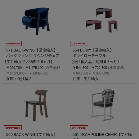
571 BACK-WING【受注輸入】
554 BOWY【受注輸入】
バックウィング ラウンジチェア
ボウイローテーブル
【受注輸入品／納期 6-8ヵ月】
【受注輸入品／納期 6-8ヵ月】
(通常価格
(通常価格
￥920,700～
￥1,475,100
￥544,500～
￥722,700
)
)
￥1,023,000～
￥1,639,000
￥605,000～
￥803,000
在庫：受注輸入
在庫：受注輸入
560 BACK-WING【受注輸入】
561 TRAMPOLINE CHAIR【受注輸