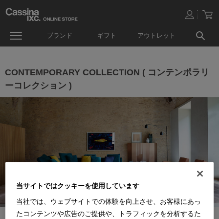
ブランド
ギフト
アウトレット
CONTEMPORARY COLLECTION ( コンテンポラリ
ーコレクション )
当サイトではクッキーを使用しています
当社では、ウェブサイトでの体験を向上させ、お客様にあっ
たコンテンツや広告のご提供や、トラフィックを分析するた