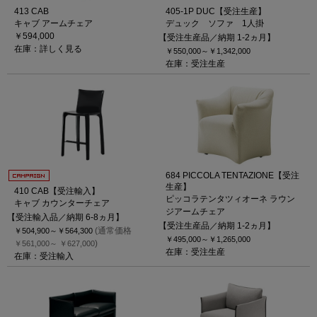
413 CAB
405-1P DUC【受注生産】
キャブ アームチェア
デュック ソファ 1人掛
￥594,000
【受注生産品／納期 1-2ヵ月】
在庫：詳しく見る
￥550,000～
￥1,342,000
在庫：受注生産
684 PICCOLA TENTAZIONE【受注
生産】
410 CAB【受注輸入】
ピッコラテンタツィオーネ ラウン
キャブ カウンターチェア
ジアームチェア
【受注輸入品／納期 6-8ヵ月】
【受注生産品／納期 1-2ヵ月】
(通常価格
￥504,900～
￥564,300
￥495,000～
￥1,265,000
)
￥561,000～
￥627,000
在庫：受注生産
在庫：受注輸入