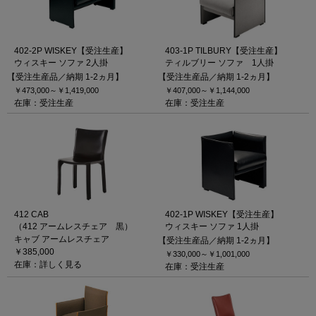
402-2P WISKEY【受注生産】
403-1P TILBURY【受注生産】
ウィスキー ソファ 2人掛
ティルブリー ソファ 1人掛
【受注生産品／納期 1-2ヵ月】
【受注生産品／納期 1-2ヵ月】
￥473,000～
￥1,419,000
￥407,000～
￥1,144,000
在庫：受注生産
在庫：受注生産
412 CAB
402-1P WISKEY【受注生産】
（412 アームレスチェア 黒）
ウィスキー ソファ 1人掛
キャブ アームレスチェア
【受注生産品／納期 1-2ヵ月】
￥385,000
￥330,000～
￥1,001,000
在庫：詳しく見る
在庫：受注生産