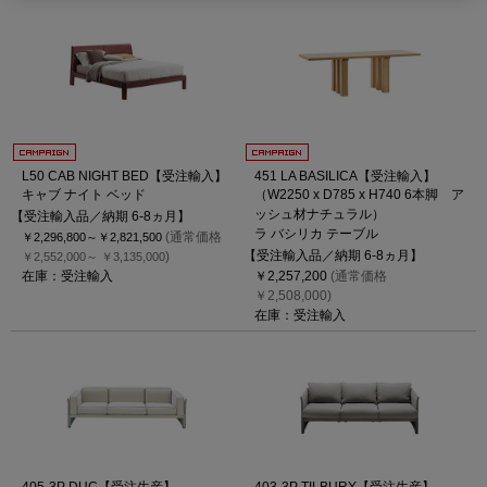
L50 CAB NIGHT BED【受注輸入】
451 LA BASILICA【受注輸入】
キャブ ナイト ベッド
（W2250 x D785 x H740 6本脚 ア
ッシュ材ナチュラル）
【受注輸入品／納期 6-8ヵ月】
ラ バシリカ テーブル
(通常価格
￥2,296,800～
￥2,821,500
【受注輸入品／納期 6-8ヵ月】
)
￥2,552,000～
￥3,135,000
在庫：受注輸入
￥2,257,200
(通常価格
￥2,508,000)
在庫：受注輸入