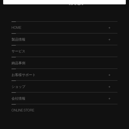
HOME
.
製品情報
.
サービス
納品事例
お客様サポート
.
ショップ
.
会社情報
.
ONLINE STORE