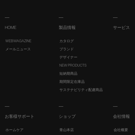
HOME
製品情報
サービス
WEB MAGAZINE
カタログ
メールニュース
ブランド
デザイナー
NEW PRODUCTS
短納期商品
期間限定在庫品
サステナビリティ配慮商品
お客様サポート
ショップ
会社情報
ホームケア
青山本店
会社概要