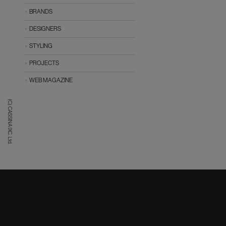
BRANDS
DESIGNERS
STYLING
PROJECTS
WEB MAGAZINE
(C) CASSINA IXC. Ltd.