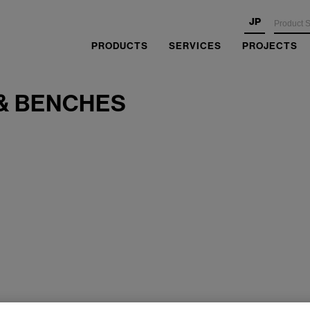
JP
PRODUCTS
SERVICES
PROJECTS
& BENCHES