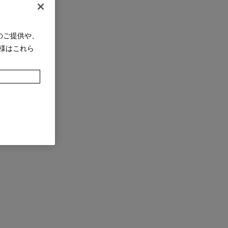
のご提供や、
様はこれら