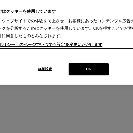
ではクッキーを使用しています
、ウェブサイトでの体験を向上させ、お客様にあったコンテンツや広告
ックを分析するためにクッキーを使用しています。OKを押すことでお客
件に同意したものとみなされます。
ieポリシー」のページでいつでも設定を変更いただけます
詳細設定
OK