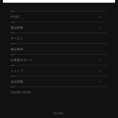
HOME
.
製品情報
.
サービス
納品事例
お客様サポート
.
ショップ
.
会社情報
.
ONLINE STORE
SOCIAL :