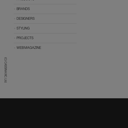
BRANDS
DESIGNERS
STYLING
PROJECTS
WEB MAGAZINE
(C) CASSINA IXC. Ltd.