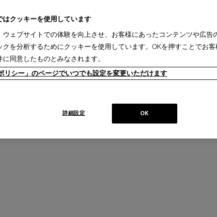
ではクッキーを使用しています
、ウェブサイトでの体験を向上させ、お客様にあったコンテンツや広告
ックを分析するためにクッキーを使用しています。OKを押すことでお客
件に同意したものとみなされます。
ieポリシー」のページでいつでも設定を変更いただけます
詳細設定
OK