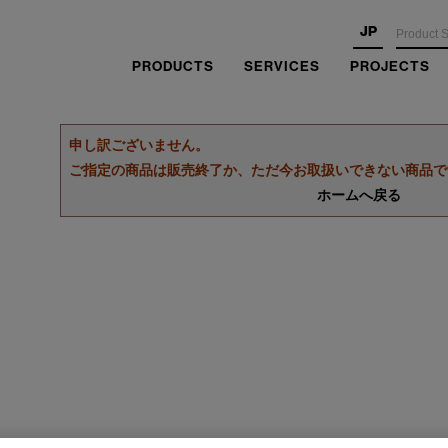
JP
PRODUCTS
SERVICES
PROJECTS
申し訳ございません。
ご指定の商品は販売終了か、ただ今お取扱いできない商品で
ホームへ戻る