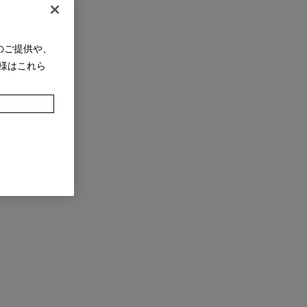
のご提供や、
様はこれら