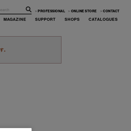
PROFESSIONAL
ONLINE STORE
CONTACT
MAGAZINE
SUPPORT
SHOPS
CATALOGUES
す。