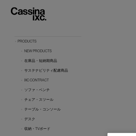
PRODUCTS
NEW PRODUCTS
在庫品・短納期商品
サステナビリティ配慮商品
IXC CONTRACT
ソファ・ベンチ
チェア・スツール
テーブル・コンソール
デスク
収納・TVボード