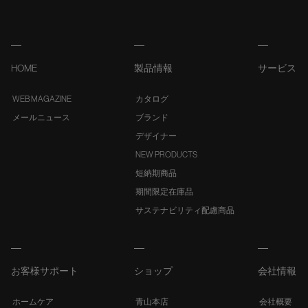
HOME
製品情報
サービス
WEB MAGAZINE
カタログ
メールニュース
ブランド
デザイナー
NEW PRODUCTS
短納期商品
期間限定在庫品
サステナビリティ配慮商品
お客様サポート
ショップ
会社情報
ホームケア
青山本店
会社概要