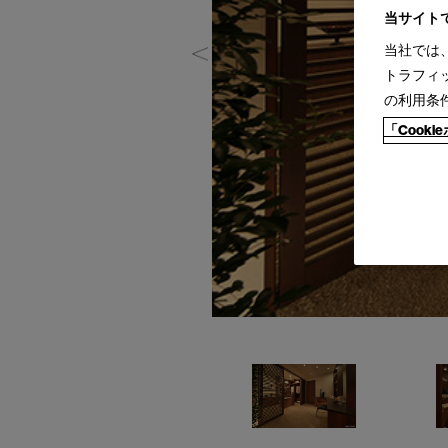
当サイト
当社では
トラフィ
の利用条
「Cook