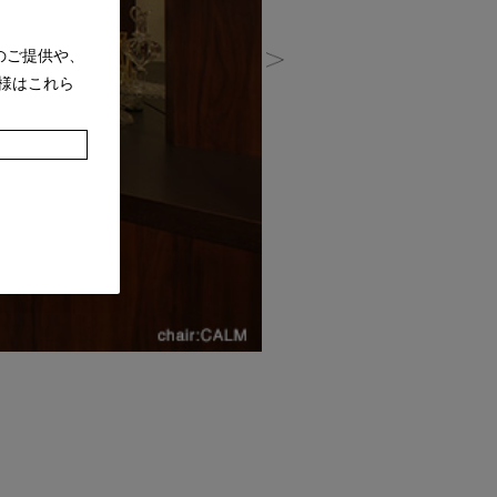
のご提供や、
様はこれら