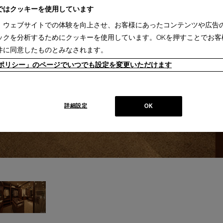
ではクッキーを使用しています
、ウェブサイトでの体験を向上させ、お客様にあったコンテンツや広告
ックを分析するためにクッキーを使用しています。OKを押すことでお客
件に同意したものとみなされます。
ieポリシー」のページでいつでも設定を変更いただけます
詳細設定
OK