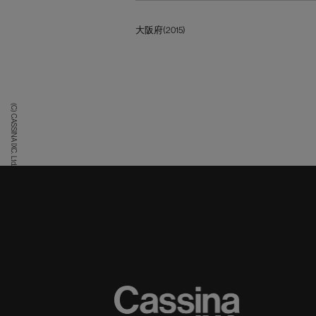
大阪府(2015)
(C) CASSINA IXC. Ltd.