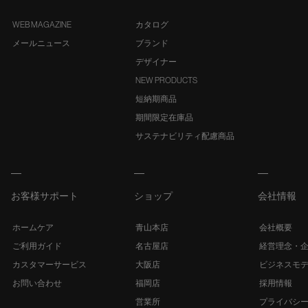
WEB MAGAZINE
カタログ
メールニュース
ブランド
デザイナー
NEW PRODUCTS
短納期商品
期間限定在庫品
サステナビリティ配慮商品
お客様サポート
ショップ
会社情報
ホームケア
青山本店
会社概要
ご利用ガイド
名古屋店
経営理念・
カスタマーサービス
大阪店
ビジネスモ
お問い合わせ
福岡店
採用情報
営業所
プライバシ