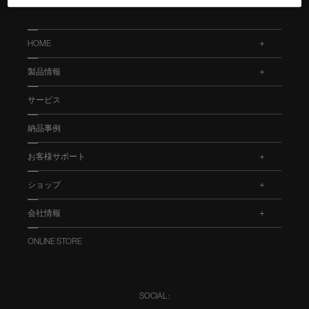
HOME
.
製品情報
.
サービス
納品事例
お客様サポート
.
ショップ
.
会社情報
.
ONLINE STORE
SOCIAL :