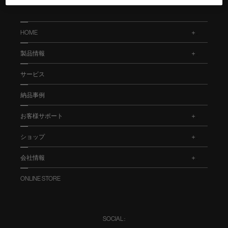
HOME
.
製品情報
.
サービス
納品事例
お客様サポート
.
ショップ
.
会社情報
.
ONLINE STORE
SOCIAL :