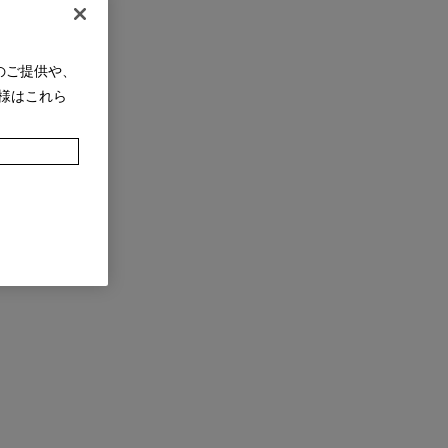
のご提供や、
様はこれら