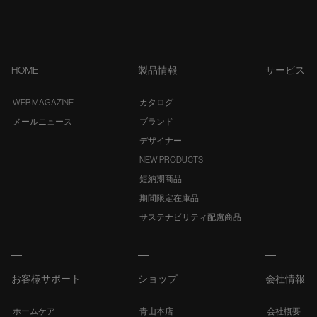
HOME
製品情報
サービス
WEB MAGAZINE
カタログ
メールニュース
ブランド
デザイナー
NEW PRODUCTS
短納期商品
期間限定在庫品
サステナビリティ配慮商品
お客様サポート
ショップ
会社情報
ホームケア
青山本店
会社概要