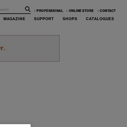
PROFESSIONAL
ONLINE STORE
CONTACT
MAGAZINE
SUPPORT
SHOPS
CATALOGUES
す。