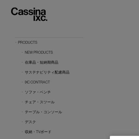
PRODUCTS
NEW PRODUCTS
在庫品・短納期商品
サステナビリティ配慮商品
IXC CONTRACT
ソファ・ベンチ
チェア・スツール
テーブル・コンソール
デスク
収納・TVボード