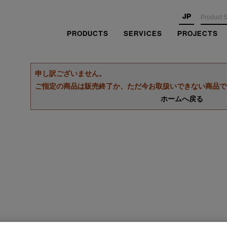
JP
PRODUCTS
SERVICES
PROJECTS
申し訳ございません。
ご指定の商品は販売終了か、ただ今お取扱いできない商品で
ホームへ戻る