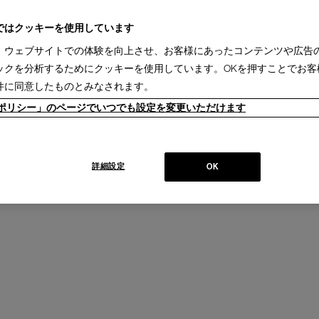
ではクッキーを使用しています
、ウェブサイトでの体験を向上させ、お客様にあったコンテンツや広告
ックを分析するためにクッキーを使用しています。OKを押すことでお客
件に同意したものとみなされます。
ieポリシー」のページでいつでも設定を変更いただけます
詳細設定
OK