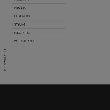
BRANDS
DESIGNERS
STYLING
PROJECTS
WEB MAGAZINE
(C) CASSINA IXC. Ltd.