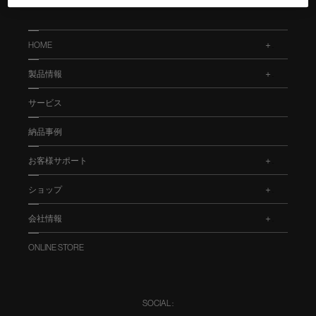
HOME
.
製品情報
.
サービス
納品事例
お客様サポート
.
ショップ
.
会社情報
.
ONLINE STORE
SOCIAL :