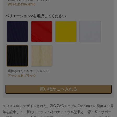
W370xD430xH745
バリエーション2を選択してください
選択されたバリエーション2：
アッシュ材ブラック
１９３４年にデザインされた、ZIG-ZAGチェアのCassinaでの復刻４０周
年を記念して、新たにアッシュ材のナチュラル塗装と、背・座・サポー