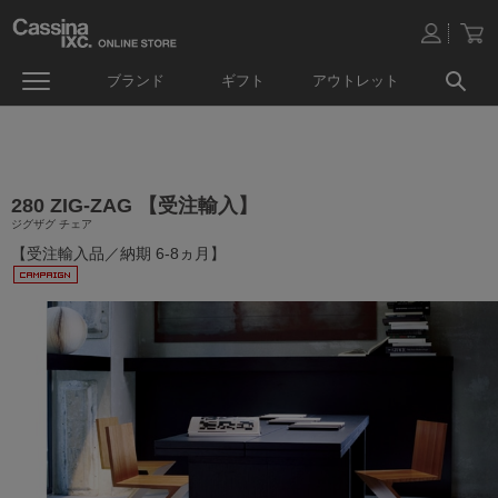
ブランド
ギフト
アウトレット
280 ZIG-ZAG 【受注輸入】
ジグザグ チェア
【受注輸入品／納期 6-8ヵ月】