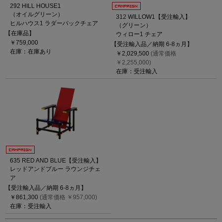
292 HILL HOUSE1
（オイルグリーン）
312 WILLOW1【受注輸入】
ヒルハウス1 ラダーバックチェア
（グリーン）
【在庫品】
ウィロー1 チェア
￥759,000
【受注輸入品／納期 6-8ヵ月】
在庫：在庫あり
￥2,029,500
(通常価格
￥2,255,000)
在庫：受注輸入
635 RED AND BLUE【受注輸入】
レッドアンドブルー ラウンジチェ
ア
【受注輸入品／納期 6-8ヵ月】
￥861,300
(通常価格 ￥957,000)
在庫：受注輸入