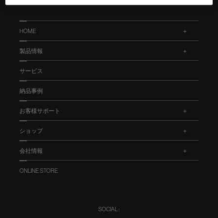
HOME
.
製品情報
.
サービス
納品事例
お客様サポート
.
ショップ
.
会社情報
.
ONLINE STORE
SOCIAL :