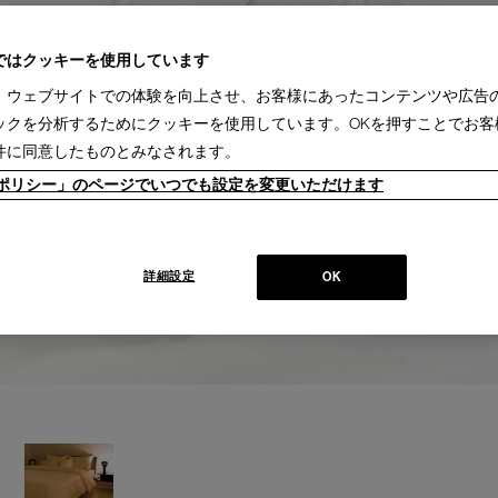
ではクッキーを使用しています
、ウェブサイトでの体験を向上させ、お客様にあったコンテンツや広告
ックを分析するためにクッキーを使用しています。OKを押すことでお客
件に同意したものとみなされます。
ieポリシー」のページでいつでも設定を変更いただけます
詳細設定
OK