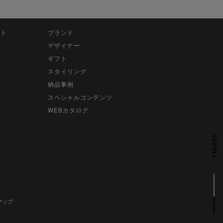
ット
ブランド
デザイナー
ギフト
スタイリング
納品事例
スペシャルコンテンツ
WEBカタログ
SCROLL
マップ