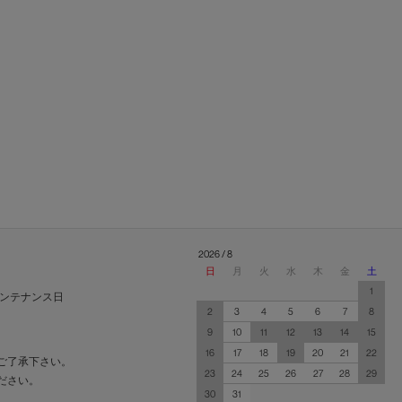
2026 / 8
日
月
火
水
木
金
土
1
ンテナンス日
2
3
4
5
6
7
8
9
10
11
12
13
14
15
16
17
18
19
20
21
22
ご了承下さい。
23
24
25
26
27
28
29
ださい。
30
31