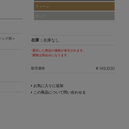
クィーン
キング
) キング用＝
在庫：
在庫なし
*選択した商品の価格が表示されます。
*価格は税込みになります。
￥149,600
販売価格
。
お気に入りに追加
この商品について問い合わせる