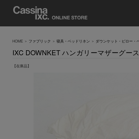
HOME
>
ファブリック
>
寝具・ベッドリネン
>
ダウンケット・ピロー・
IXC DOWNKET ハンガリーマザーグ
【在庫品】