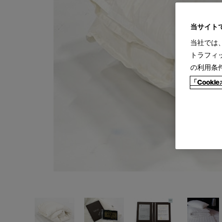
当サイト
当社では
トラフィ
の利用条
「Cook