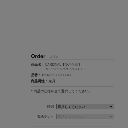
商品名：
CARDINAL【受注生産】
カーディナル スウィベルチェア
品番：
1PHN01600010004A
商品属性：
家具
商品の仕様を全て選択してください。
脚部
張地ランク