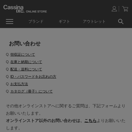
ブランド
ギフト
アウトレット
お問い合わせ
Q.
領収証について
Q.
在庫と納期について
Q.
配送・送料について
Q.
ID・パスワードをお忘れの方
Q.
お支払方法
Q.
カタログ（冊子）について
その他オンラインストアへに関するご質問は、下記フォームより
お願いいたします。
オンラインストア以外のお問い合わせは、
こちら
よりお願いいた
します。