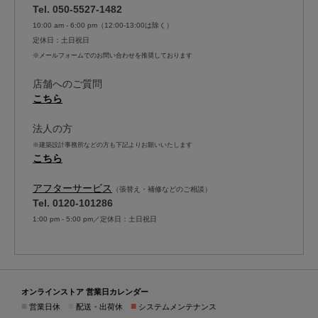
Tel. 050-5527-1482
10:00 am - 6:00 pm（12:00-13:00は除く）
定休日：土日祝日
※メールフォームでのお問い合わせを推奨しております
店舗へのご質問
こちら
法人の方
※建築設計事務所などの方も下記よりお願いいたします
こちら
アフターサービス
（張替え・補修などのご相談）
Tel. 0120-101286
1:00 pm - 5:00 pm／定休日：土日祝日
オンラインストア 営業日カレンダー
■
■
■
営業日休
配送・出荷休
システムメンテナンス