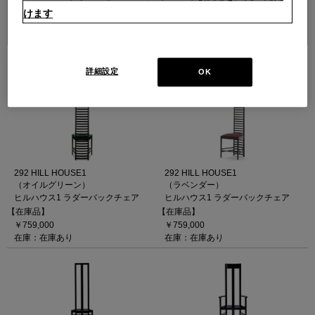
けます
並べ替え：
4
件あります
詳細設定
OK
292 HILL HOUSE1
292 HILL HOUSE1
（オイルグリーン）
（ラベンダー）
ヒルハウス1 ラダーバックチェア
ヒルハウス1 ラダーバックチェア
【在庫品】
【在庫品】
￥759,000
￥759,000
在庫：在庫あり
在庫：在庫あり