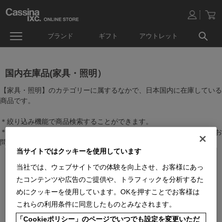
ブランド
ギフト
アウトレット
国内在庫品(家具・照明）
【家具・照明】のカテゴリーに属するなかで、日本国内に在庫している
商品です。
＊絞り込み機能で商品検索することができます。
＊全店舗で在庫を共有しておりますので、最新の在庫状況についてはお
問い合わせください。
当サイトではクッキーを使用しています
当社では、ウェブサイトでの体験を向上させ、お客様にあっ
たコンテンツや広告のご提供や、トラフィックを分析するた
めにクッキーを使用しています。OKを押すことでお客様は
これらの利用条件に同意したものとみなされます。
「Cookieポリシー」のページでいつでも設定を変更いただ