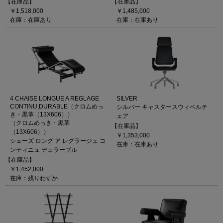
【在庫品】
【在庫品】
￥1,518,000
￥1,485,000
在庫：在庫あり
在庫：在庫あり
4 CHAISE LONGUE A REGLAGE
SILVER
CONTINU,DURABLE（クロムめっ
シルバー キャスタースウィベルチ
き・黒革（13X606））
ェア
（クロムめっき・黒革
【在庫品】
（13X606））
￥1,353,000
シェーズ ロング ア レグラージュ コ
在庫：在庫あり
ンティニュ デュラーブル
【在庫品】
￥1,452,000
在庫：残りわずか