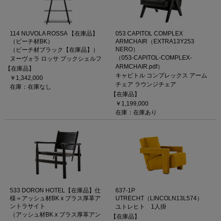
114 NUVOLA ROSSA 【在庫品】
053 CAPITOL COMPLEX
（ビーチ材BK）
ARMCHAIR（EXTRA13Y253
NERO）
（ビーチ材ブラック【在庫品】）
（053-CAPITOL-COMPLEX-
ヌーヴォラ ロッサ ブックシェルフ
ARMCHAIR.pdf）
【在庫品】
キャピトル コンプレックス アーム
￥1,342,000
チェア ラウンジチェア
在庫：在庫なし
【在庫品】
￥1,199,000
在庫：在庫あり
533 DORON HOTEL【在庫品】仕
637-1P
様＝アッシュ材BK x プラス厚革ア
UTRECHT（LINCOLN13L574）
ントラサイト
ユトレヒト 1人掛
（アッシュ材BK x プラス厚革アン
【在庫品】