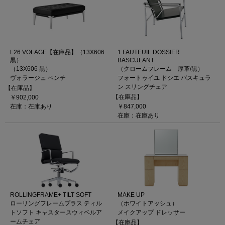
L26 VOLAGE【在庫品】（13X606
1 FAUTEUIL DOSSIER
黒）
BASCULANT
（13X606 黒）
（クロームフレーム 厚革/黒）
ヴォラージュ ベンチ
フォートゥイユ ドシエ バスキュラ
ン スリングチェア
【在庫品】
【在庫品】
￥902,000
在庫：在庫あり
￥847,000
在庫：在庫あり
ROLLINGFRAME+ TILT SOFT
MAKE UP
ローリングフレームプラス ティル
（ホワイトアッシュ）
トソフト キャスタースウィベルア
メイクアップ ドレッサー
ームチェア
【在庫品】