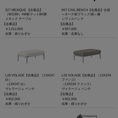
527 MEXIQUE 【在庫品】
057 CIVIL BENCH【在庫品】仕様
（W1180）AW材マットBK脚
＝オーク材ブラック/座＝籐
メキシク テーブル
シヴィルベンチ
【在庫品】
【在庫品】
￥1,012,000
￥957,000
在庫：残りわずか
在庫：在庫なし
L26 VOLAGE【在庫品】（13X247
L26 VOLAGE【在庫品】（13X334
白）
ファンゴ）
（13X247 白）
（13X334 ファンゴ）
ヴォラージュ ベンチ
ヴォラージュ ベンチ
【在庫品】
【在庫品】
￥902,000
￥902,000
在庫：残りわずか
在庫：残りわずか