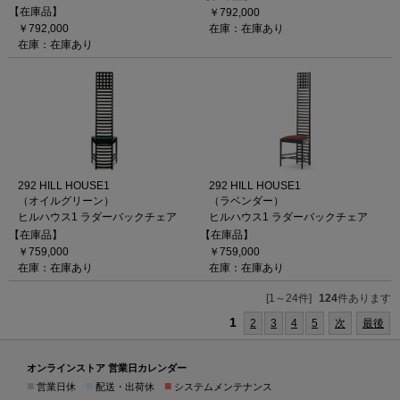
【在庫品】
￥792,000
￥792,000
在庫：在庫あり
在庫：在庫あり
292 HILL HOUSE1
292 HILL HOUSE1
（オイルグリーン）
（ラベンダー）
ヒルハウス1 ラダーバックチェア
ヒルハウス1 ラダーバックチェア
【在庫品】
【在庫品】
￥759,000
￥759,000
在庫：在庫あり
在庫：在庫あり
[1～24件]
124
件あります
1
2
3
4
5
次
最後
オンラインストア 営業日カレンダー
■
■
■
営業日休
配送・出荷休
システムメンテナンス