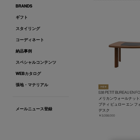
BRANDS
ギフト
スタイリング
コーディネート
納品事例
スペシャルコンテンツ
WEBカタログ
張地・マテリアル
538 PETIT BUREAU EN 
メリカンウォールナット
プティ ビュロー エン フ
メールニュース登録
デスク
￥3,058,000