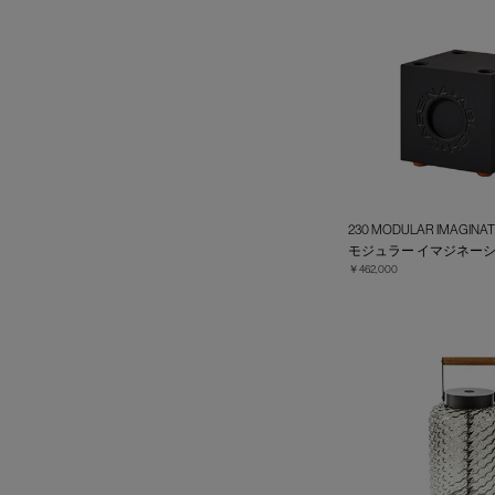
230 MODULAR IMAGI
モジュラー イマジネーシ
￥462,000