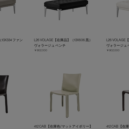
13X334 ファン
L26 VOLAGE【在庫品】（13X606 黒）
L26 VOLAG
ヴォラージュ ベンチ
ヴォラージュ 
￥902,000
￥902,000
412 CAB 【在庫色/マットアイボリー】
412 CAB 【