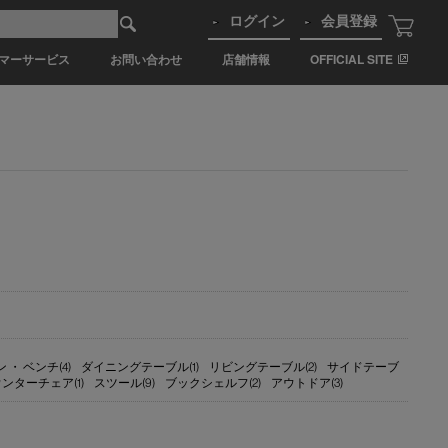
ログイン
会員登録
マーサービス
お問い合わせ
店舗情報
OFFICIAL SITE
 ・ ベンチ(4)
ダイニングテーブル(1)
リビングテーブル(2)
サイドテーブ
ンターチェア(1)
スツール(9)
ブックシェルフ(2)
アウトドア(3)