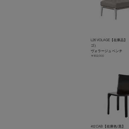
L26 VOLAGE【在庫品】（
ゴ）
ヴォラージュ ベンチ
￥902,000
412 CAB 【在庫色/黒】