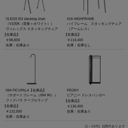
VLEGS IS3 stacking chair
416 HIGHFRAME
（V100K（背座＝ホワイト））
ハイフレーム スタッキングチェア
ヴィレッグス スタッキングチェア
（アームレス）
【在庫品】
【在庫品】
￥96,800
￥114,400
在庫：在庫あり
在庫：在庫なし
094 FICUPALA【在庫品】
PEONY
（サポートフレーム（094 90））
ピアニー ドレスハンガー
フィクパラ テーブルランプ
【在庫品】
【在庫品】
￥136,400
￥132,000
在庫：在庫あり
在庫：在庫あり
[1～24件]
125
件あります