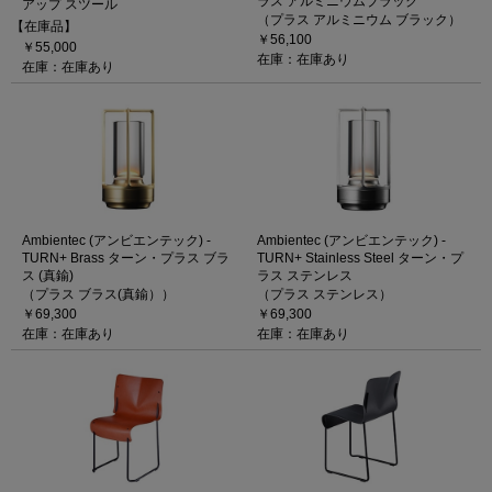
ラス アルミニウムブラック
アップ スツール
（プラス アルミニウム ブラック）
【在庫品】
￥56,100
￥55,000
在庫：在庫あり
在庫：在庫あり
Ambientec (アンビエンテック) -
Ambientec (アンビエンテック) -
TURN+ Brass ターン・プラス ブラ
TURN+ Stainless Steel ターン・プ
ス (真鍮)
ラス ステンレス
（プラス ブラス(真鍮））
（プラス ステンレス）
￥69,300
￥69,300
在庫：在庫あり
在庫：在庫あり