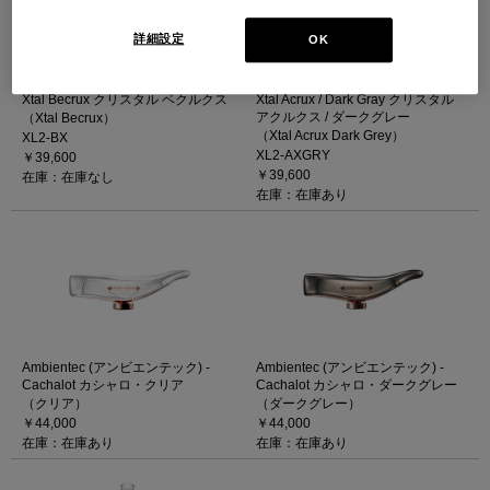
詳細設定
OK
Ambientec (アンビエンテック) -
Ambientec (アンビエンテック) -
Xtal Becrux クリスタル ベクルクス
Xtal Acrux / Dark Gray クリスタル
アクルクス / ダークグレー
（Xtal Becrux）
（Xtal Acrux Dark Grey）
XL2-BX
XL2-AXGRY
￥39,600
￥39,600
在庫：在庫なし
在庫：在庫あり
Ambientec (アンビエンテック) -
Ambientec (アンビエンテック) -
Cachalot カシャロ・クリア
Cachalot カシャロ・ダークグレー
（クリア）
（ダークグレー）
￥44,000
￥44,000
在庫：在庫あり
在庫：在庫あり