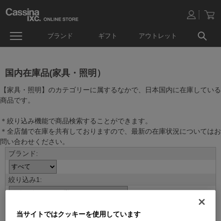
ブランド
ギフト
アウトレット
国内在庫品(家具・照明）
【家具・照明】のカテゴリーに属するなかで、日本国内に在庫している
商品です。
＊絞り込み機能で商品検索することができます。
＊全店舗で在庫を共有しておりますので、最新の在庫状況についてはお
問い合わせください。
当サイトではクッキーを使用しています