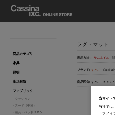
ラグ・マット
商品カテゴリ
表示方法：
サムネイル
家具
すべて
Cassina(4
照明
生活雑貨
すべて
キャンペ
ファブリック
当サイト
クッション
ヌード（中材）
当社では
寝具・ベッドリネン
トラフィ