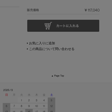
￥117,040
販売価格
お気に入りに追加
この商品について問い合わせる
▲ Page Top
2026 / 9
日
月
火
水
木
金
土
1
2
3
4
5
6
7
8
9
10
11
12
13
14
15
16
17
18
19