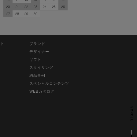
20
21
22
23
24
25
26
27
28
29
30
ット
ブランド
デザイナー
ギフト
スタイリング
納品事例
スペシャルコンテンツ
WEBカタログ
SCROLL