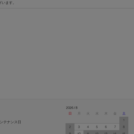
ざいます。
2026 / 8
日
月
火
水
木
金
土
1
ンテナンス日
2
3
4
5
6
7
8
9
10
11
12
13
14
15