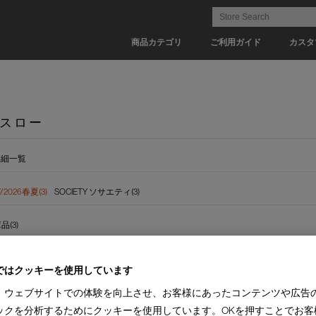
商品カテゴリ
ご利用ガイド
カスタ
スロー
詳細一覧
Y/2026春夏(3)
SOCIETY ソサエティ(3)
(3)
ではクッキーを使用しています
、ウェブサイトでの体験を向上させ、お客様にあったコンテンツや広告
ックを分析するためにクッキーを使用しています。OKを押すことでお客