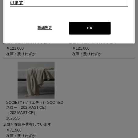
けます
SOCIETY (ソサエティ) - SOC PAKA
SOCIETY (ソサエティ) - SOC PAKA
スロー（39 NATURALE）
スロー（330 ALPACA）
詳細設定
OK
（39 NATURALE）
（330 ALPACA）
2026SS
2026SS
店舗と在庫を共有しています
店舗と在庫を共有しています
￥121,000
￥121,000
在庫：残りわずか
在庫：残りわずか
SOCIETY (ソサエティ) - SOC TED
スロー（202 MASTICE）
（202 MASTICE）
2026SS
店舗と在庫を共有しています
￥71,500
在庫：残りわずか