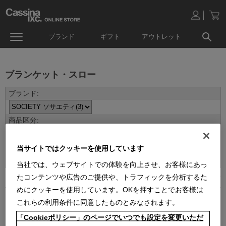
ブランド
ギフト
アウトレット
ブランケット・スロー
並べ替え：
当サイトではクッキーを使用しています
当社では、ウェブサイトでの体験を向上させ、お客様にあっ
たコンテンツや広告のご提供や、トラフィックを分析するた
3
件あります
めにクッキーを使用しています。OKを押すことでお客様は
これらの利用条件に同意したものとみなされます。
「Cookieポリシー」のページでいつでも設定を変更いただ