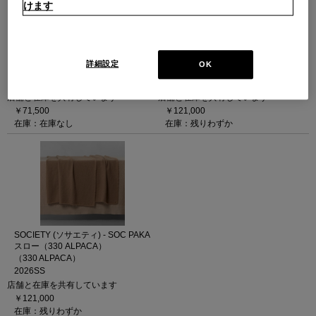
けます
SOCIETY (ソサエティ) - SOC TED
SOCIETY (ソサエティ) - SOC PAKA
スロー（202 MASTICE）
スロー（39 NATURALE）
詳細設定
OK
（202 MASTICE）
（39 NATURALE）
2026SS
2026SS
店舗と在庫を共有しています
店舗と在庫を共有しています
￥71,500
￥121,000
在庫：在庫なし
在庫：残りわずか
SOCIETY (ソサエティ) - SOC PAKA
スロー（330 ALPACA）
（330 ALPACA）
2026SS
店舗と在庫を共有しています
￥121,000
在庫：残りわずか