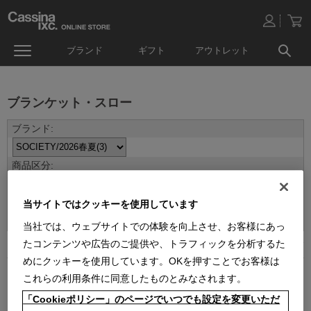
ブランド
ギフト
アウトレット
ブランケット・スロー
並べ替え：
当サイトではクッキーを使用しています
当社では、ウェブサイトでの体験を向上させ、お客様にあっ
たコンテンツや広告のご提供や、トラフィックを分析するた
3
件あります
めにクッキーを使用しています。OKを押すことでお客様は
これらの利用条件に同意したものとみなされます。
「Cookieポリシー」のページでいつでも設定を変更いただ