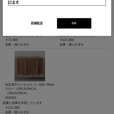
けます
SOCIETY (ソサエティ) - SOC TED
SOCIETY (ソサエティ) - SOC PAKA
スロー（202 MASTICE）
スロー（39 NATURALE）
詳細設定
OK
（202 MASTICE）
（39 NATURALE）
2026SS
2026SS
店舗と在庫を共有しています
店舗と在庫を共有しています
￥71,500
￥121,000
在庫：残りわずか
在庫：残りわずか
SOCIETY (ソサエティ) - SOC PAKA
スロー（330 ALPACA）
（330 ALPACA）
2026SS
店舗と在庫を共有しています
￥121,000
在庫：残りわずか