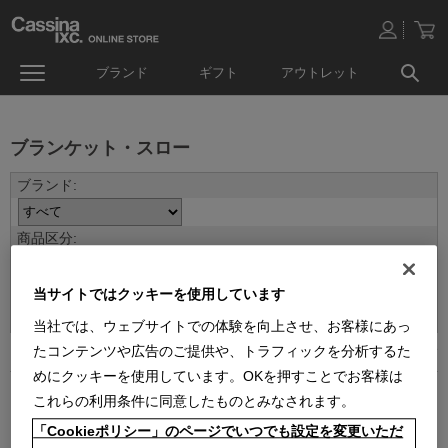
ブランド
ギフト
アウトレット
ブランケット・スロー
並べ替え：
当サイトではクッキーを使用しています
当社では、ウェブサイトでの体験を向上させ、お客様にあっ
たコンテンツや広告のご提供や、トラフィックを分析するた
3
件あります
めにクッキーを使用しています。OKを押すことでお客様は
これらの利用条件に同意したものとみなされます。
「Cookieポリシー」のページでいつでも設定を変更いただ