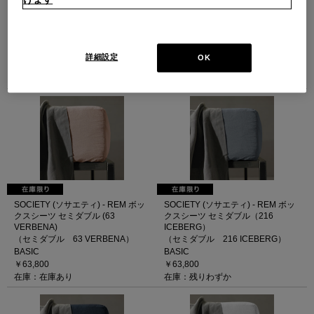
SOCIETY (ソサエティ) - REM ボッ
SOCIETY (ソサエティ) - REM ボッ
クスシーツ シングル（216
クスシーツ セミダブル (ライトグレ
ICEBERG）
ー)
（シングル 216 ICEBERG）
（セミダブル ライトグレー）
BASIC
BASIC
詳細設定
OK
￥58,300
￥63,800
在庫：残りわずか
在庫：在庫あり
SOCIETY (ソサエティ) - REM ボッ
SOCIETY (ソサエティ) - REM ボッ
クスシーツ セミダブル (63
クスシーツ セミダブル（216
VERBENA)
ICEBERG）
（セミダブル 63 VERBENA）
（セミダブル 216 ICEBERG）
BASIC
BASIC
￥63,800
￥63,800
在庫：在庫あり
在庫：残りわずか