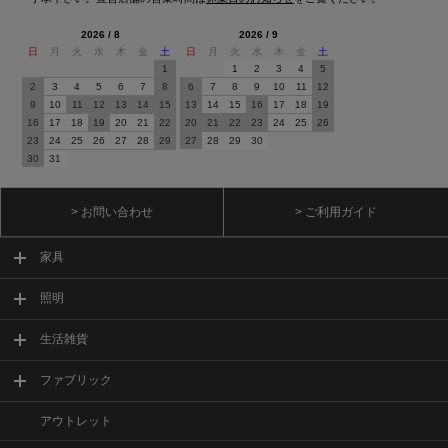
2026 / 8
2026 / 9
日
月
火
水
木
金
土
日
月
火
水
木
金
土
1
1
2
3
4
5
2
3
4
5
6
7
8
6
7
8
9
10
11
12
9
10
11
12
13
14
15
13
14
15
16
17
18
19
16
17
18
19
20
21
22
20
21
22
23
24
25
26
23
24
25
26
27
28
29
27
28
29
30
30
31
> お問い合わせ
> ご利用ガイド
家具
照明
生活雑貨
ファブリック
アウトレット