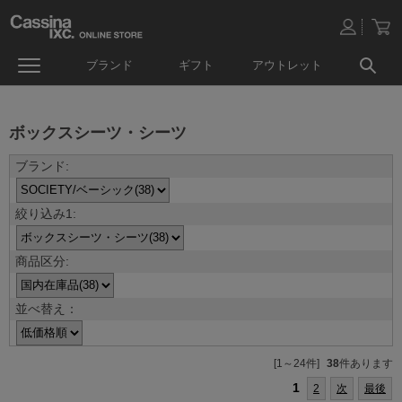
ブランド
ギフト
アウトレット
ボックスシーツ・シーツ
並べ替え：
[1～24件]
38
件あります
1
2
次
最後