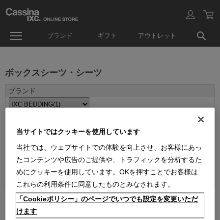
ブランド
ギフト
アウトレット
ボックスシーツ・シーツ
当サイトではクッキーを使用しています
当社では、ウェブサイトでの体験を向上させ、お客様にあっ
たコンテンツや広告のご提供や、トラフィックを分析するた
並べ替え：
めにクッキーを使用しています。OKを押すことでお客様は
これらの利用条件に同意したものとみなされます。
「Cookieポリシー」のページでいつでも設定を変更いただ
1
件あります
けます