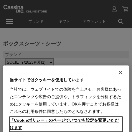
ブランド
ギフト
アウトレット
ボックスシーツ・シーツ
当サイトではクッキーを使用しています
当社では、ウェブサイトでの体験を向上させ、お客様にあっ
たコンテンツや広告のご提供や、トラフィックを分析するた
並べ替え：
めにクッキーを使用しています。OKを押すことでお客様は
これらの利用条件に同意したものとみなされます。
1
件あります
「Cookieポリシー」のページでいつでも設定を変更いただ
けます