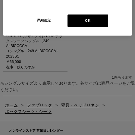
詳細設定
OK
SOCIETY (ソサエティ) - REM ボッ
クスシーツ シングル（249
ALBICOCCA）
（シングル 249 ALBICOCCA）
2023SS
￥66,000
在庫：残りわずか
1
件あります
※シングルサイズより表示しております。各サイズは商品ページをご覧
ください。
ホーム
>
ファブリック
>
寝具・ベッドリネン
>
ボックスシーツ・シーツ
オンラインストア 営業日カレンダー