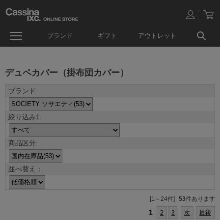
ブランド
ギフト
アウトレット
デュベカバー（掛布団カバー）
並べ替え：
[1～24件]
53
件あります
1
2
3
次
最後