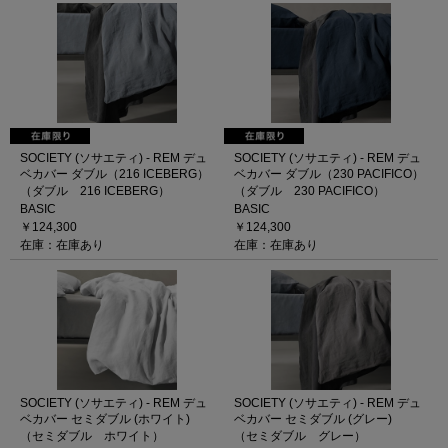
SOCIETY (ソサエティ) - REM デュ
SOCIETY (ソサエティ) - REM デュ
ベカバー ダブル（216 ICEBERG）
ベカバー ダブル（230 PACIFICO）
（ダブル 216 ICEBERG）
（ダブル 230 PACIFICO）
BASIC
BASIC
￥124,300
￥124,300
在庫：在庫あり
在庫：在庫あり
SOCIETY (ソサエティ) - REM デュ
SOCIETY (ソサエティ) - REM デュ
ベカバー セミダブル (ホワイト)
ベカバー セミダブル (グレー)
（セミダブル ホワイト）
（セミダブル グレー）