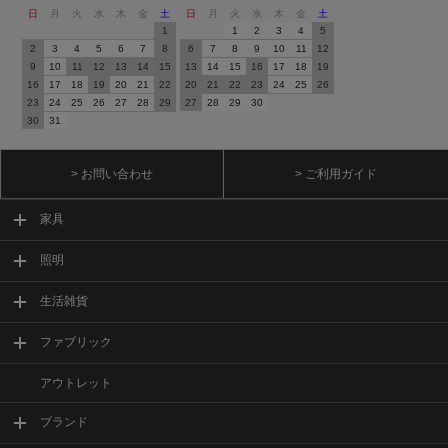
日
月
火
水
木
金
土
日
月
火
水
木
金
土
1
1
2
3
4
5
2
3
4
5
6
7
8
6
7
8
9
10
11
12
9
10
11
12
13
14
15
13
14
15
16
17
18
19
16
17
18
19
20
21
22
20
21
22
23
24
25
26
23
24
25
26
27
28
29
27
28
29
30
30
31
> お問い合わせ
> ご利用ガイド
家具
照明
生活雑貨
ファブリック
アウトレット
ブランド