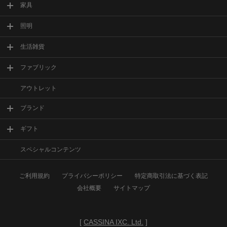
家具
照明
生活雑貨
ファブリック
アウトレット
ブランド
ギフト
スペシャルコンテンツ
ご利用規約
プライバシーポリシー
特定商取引法に基づく表記
会社概要
サイトマップ
[
CASSINA IXC. Ltd.
]