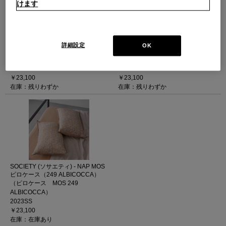
けます
SOCIETY (ソサエティ) - NAP JIL ピ
SOCIETY (ソサエティ) - NAP JARD
ロケース（249 ALBICOCCA）
ピロケース（249 ALBICOCCA）
詳細設定
OK
（ピロケース JIL 249
（ピロケース JARD 249
ALBICOCCA）
ALBICOCCA）
2023SS
2023SS
￥23,100
￥23,100
在庫：残りわずか
在庫：残りわずか
SOCIETY (ソサエティ) - NAP MOS
ピロケース（249 ALBICOCCA）
（ピロケース MOS 249
ALBICOCCA）
2023SS
￥23,100
在庫：在庫あり