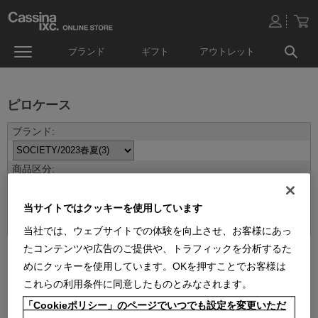
ブランド
ギフト
アウトレット
ピロケース
並べ替え：
当サイトではクッキーを使用しています
当社では、ウェブサイトでの体験を向上させ、お客様にあっ
たコンテンツや広告のご提供や、トラフィックを分析するた
3
件あります
めにクッキーを使用しています。OKを押すことでお客様は
これらの利用条件に同意したものとみなされます。
「Cookieポリシー」のページでいつでも設定を変更いただ