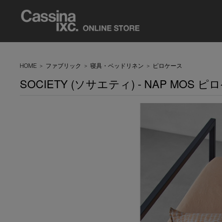
HOME
>
ファブリック
>
寝具・ベッドリネン
>
ピロケース
SOCIETY (ソサエティ) - NAP MOS ピ