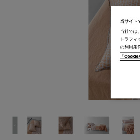
当サイト
当社では
トラフィ
の利用条
「Cook
<