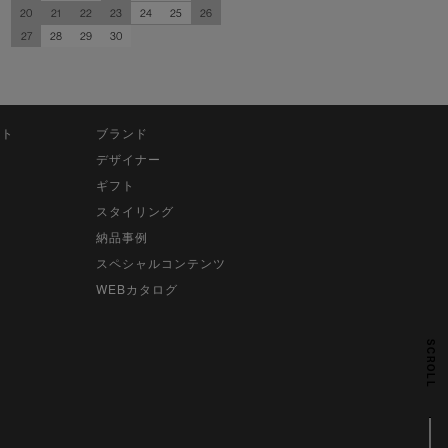
20
21
22
23
24
25
26
27
28
29
30
ット
ブランド
デザイナー
ギフト
スタイリング
納品事例
スペシャルコンテンツ
WEBカタログ
SCROLL