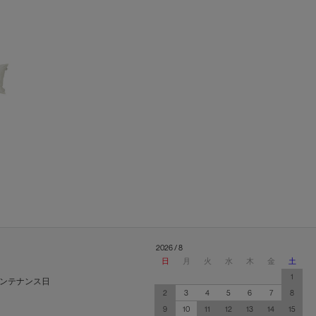
2026 / 8
日
月
火
水
木
金
土
1
ンテナンス日
2
3
4
5
6
7
8
9
10
11
12
13
14
15