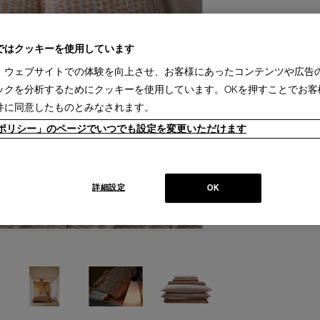
ではクッキーを使用しています
、ウェブサイトでの体験を向上させ、お客様にあったコンテンツや広告
ックを分析するためにクッキーを使用しています。OKを押すことでお客
件に同意したものとみなされます。
ieポリシー」のページでいつでも設定を変更いただけます
詳細設定
OK