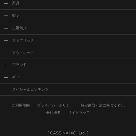
家具
照明
生活雑貨
ファブリック
アウトレット
ブランド
ギフト
スペシャルコンテンツ
ご利用規約
プライバシーポリシー
特定商取引法に基づく表記
会社概要
サイトマップ
[
CASSINA IXC. Ltd.
]