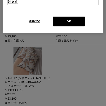
けます
SOCIETY (ソサエティ) - NAP MOS
SOCIETY (ソサエティ) - NAP JARD
ピロケース（249 ALBICOCCA）
ピロケース（249 ALBICOCCA）
詳細設定
OK
（ピロケース MOS 249
（ピロケース JARD 249
ALBICOCCA）
ALBICOCCA）
2023SS
2023SS
￥23,100
￥23,100
在庫：在庫あり
在庫：残りわずか
SOCIETY (ソサエティ) - NAP JIL ピ
ロケース（249 ALBICOCCA）
（ピロケース JIL 249
ALBICOCCA）
2023SS
￥23,100
在庫：残りわずか