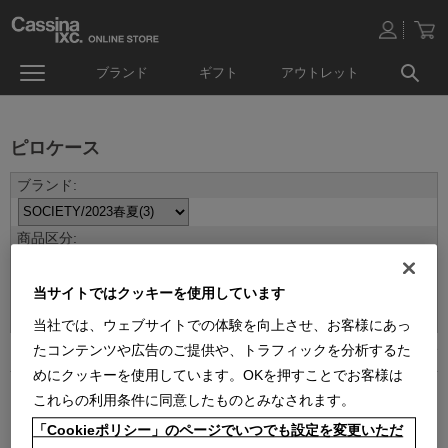
ブランド
ギフト
アウトレット
ピロケース
並べ替え：
当サイトではクッキーを使用しています
当社では、ウェブサイトでの体験を向上させ、お客様にあっ
たコンテンツや広告のご提供や、トラフィックを分析するた
3
件あります
めにクッキーを使用しています。OKを押すことでお客様は
これらの利用条件に同意したものとみなされます。
「Cookieポリシー」のページでいつでも設定を変更いただ