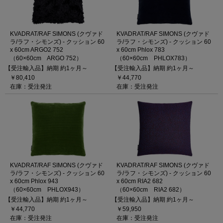
KVADRAT/RAF SIMONS (クヴァド
KVADRAT/RAF SIMONS (クヴァド
ラ/ラフ・シモンズ) - クッション 60
ラ/ラフ・シモンズ) - クッション 60
x 60cm ARGO2 752
x 60cm Phlox 783
（60×60cm ARGO 752）
（60×60cm PHLOX783）
【受注輸入品】納期 約1ヶ月～
【受注輸入品】納期 約1ヶ月～
￥80,410
￥44,770
在庫：受注発注
在庫：受注発注
KVADRAT/RAF SIMONS (クヴァド
KVADRAT/RAF SIMONS (クヴァド
ラ/ラフ・シモンズ) - クッション 60
ラ/ラフ・シモンズ) - クッション 60
x 60cm Phlox 943
x 60cm RIA2 682
（60×60cm PHLOX943）
（60×60cm RIA2 682）
【受注輸入品】納期 約1ヶ月～
【受注輸入品】納期 約1ヶ月～
￥44,770
￥59,950
在庫：受注発注
在庫：受注発注