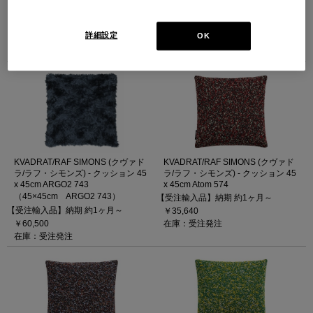
x 45cm ARGO2 112
x 45cm ARGO2 633
（45×45cm ARGO2 112）
（45×45cm ARGO2 633）
【受注輸入品】納期 約1ヶ月～
【受注輸入品】納期 約1ヶ月～
詳細設定
OK
￥60,500
￥60,500
在庫：受注発注
在庫：受注発注
KVADRAT/RAF SIMONS (クヴァド
KVADRAT/RAF SIMONS (クヴァド
ラ/ラフ・シモンズ) - クッション 45
ラ/ラフ・シモンズ) - クッション 45
x 45cm ARGO2 743
x 45cm Atom 574
（45×45cm ARGO2 743）
【受注輸入品】納期 約1ヶ月～
【受注輸入品】納期 約1ヶ月～
￥35,640
￥60,500
在庫：受注発注
在庫：受注発注