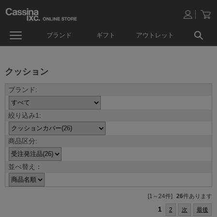
ブランド
ギフト
アウトレット
クッション
並べ替え：
[1～24件]
26
件あります
1
2
次
最後