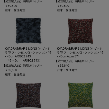
【受注輸入品】納期 約1ヶ月～
【受注輸入品】納期 約1ヶ月～
￥60,500
￥60,500
在庫：受注発注
在庫：受注発注
KVADRAT/RAF SIMONS (クヴァド
KVADRAT/RAF SIMONS (クヴァド
ラ/ラフ・シモンズ) - クッション 45
ラ/ラフ・シモンズ) - クッション 45
x 45cm ARGO2 743
x 45cm Atom 574
（45×45cm ARGO2 743）
【受注輸入品】納期 約1ヶ月～
【受注輸入品】納期 約1ヶ月～
￥35,640
￥60,500
在庫：受注発注
在庫：受注発注