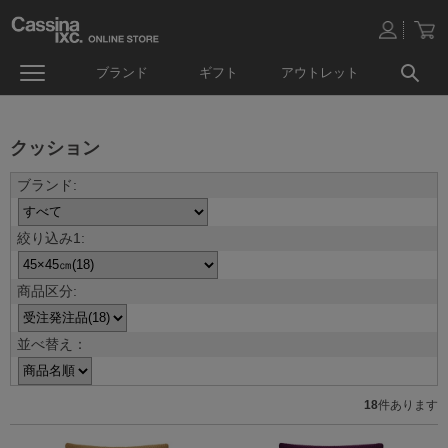
ブランド
ギフト
アウトレット
クッション
並べ替え：
18
件あります