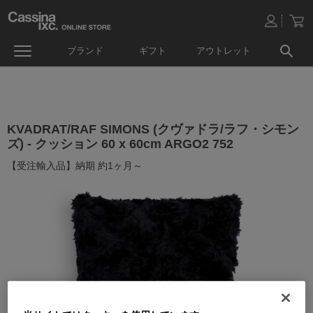
ブランド
ギフト
アウトレット
KVADRAT/RAF SIMONS (クヴァドラ/ラフ・シモン
ズ) - クッション 60 x 60cm ARGO2 752
【受注輸入品】納期 約1ヶ月～