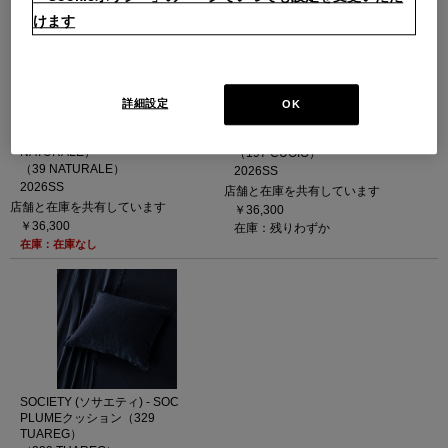
けます
詳細設定
OK
SOCIETY (ソサエティ) - SOC
SOCIETY (ソサエティ) - SOC
PLUMEクッション（39
PLUMEクッション（197 CUOIO）
NATURALE）
（197 CUOIO）
（39 NATURALE）
2026SS
2026SS
店舗と在庫を共有しています
店舗と在庫を共有しています
￥36,300
￥36,300
在庫：残りわずか
在庫：在庫なし
SOCIETY (ソサエティ) - SOC
PLUMEクッション（329
TUAREG）