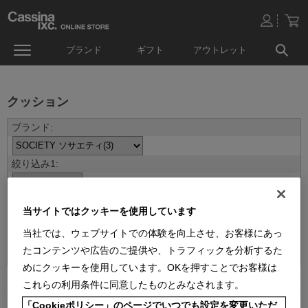
ブランド
ギフト
アウトレット
クッション
当サイトではクッキーを使用しています
当社では、ウェブサイトでの体験を向上させ、お客様にあっ
並べ替え：
たコンテンツや広告のご提供や、トラフィックを分析するた
めにクッキーを使用しています。OKを押すことでお客様は
3
件あります
これらの利用条件に同意したものとみなされます。
「Cookieポリシー」のページでいつでも設定を変更いただ