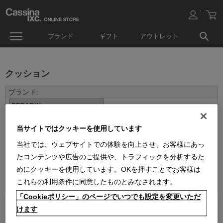
ブランド
ギフト
アウトレット
クッション
当サイトではクッキーを使用しています
当社では、ウェブサイトでの体験を向上させ、お客様にあっ
たコンテンツや広告のご提供や、トラフィックを分析するた
めにクッキーを使用しています。OKを押すことでお客様は
並べ替え：
これらの利用条件に同意したものとみなされます。
「Cookieポリシー」のページでいつでも設定を変更いただ
1
件あります
けます