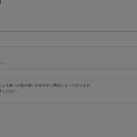
トン
による個々の色の違いが出やすい商品となっております。
承ください。