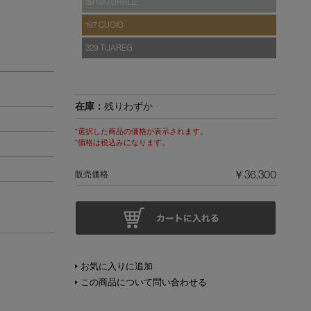
39 NATURALE
197 CUOIO
329 TUAREG
在庫：
残りわずか
*選択した商品の価格が表示されます。
*価格は税込みになります。
￥36,300
販売価格
お気に入りに追加
この商品について問い合わせる