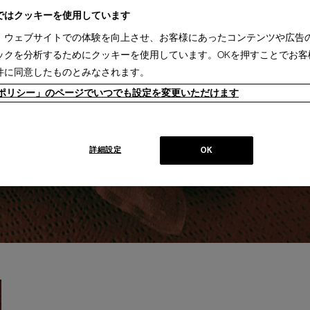
ではクッキーを使用しています
、ウェブサイトでの体験を向上させ、お客様にあったコンテンツや広告
ックを分析するためにクッキーを使用しています。OKを押すことでお客
件に同意したものとみなされます。
ieポリシー」のページでいつでも設定を変更いただけます
詳細設定
OK