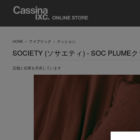
HOME
>
ファブリック
>
クッション
SOCIETY (ソサエティ) - SOC PLUM
店舗と在庫を共有しています