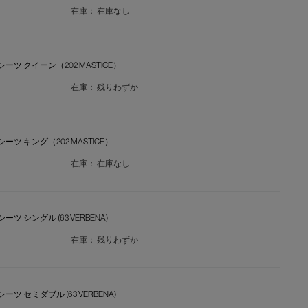
在庫：
在庫なし
スシーツ クイーン（202 MASTICE）
在庫：
残りわずか
スシーツ キング（202 MASTICE）
在庫：
在庫なし
シーツ シングル (63 VERBENA)
在庫：
残りわずか
シーツ セミダブル (63 VERBENA)