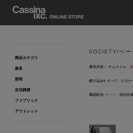
SOCIETY/ベ
商品カテゴリ
表示方法：
サムネイル
家具
照明
すべて
ピロケー
生活雑貨
すべて
国内在庫品
ファブリック
アウトレット