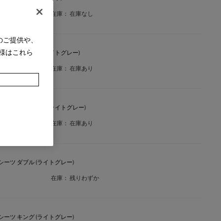
在庫：
在庫なし
のご提供や、
様はこれら
ックスシーツ シングル (ライトグレー)
在庫：
在庫あり
ックスシーツ セミダブル (ライトグレー)
在庫：
在庫あり
クスシーツ ダブル (ライトグレー)
在庫：
残りわずか
クスシーツ キング (ライトグレー)