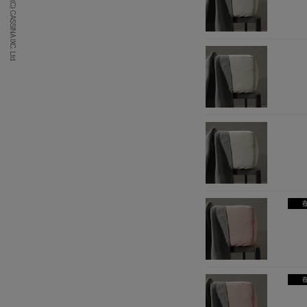
(C) CASSINA IXC. Ltd.