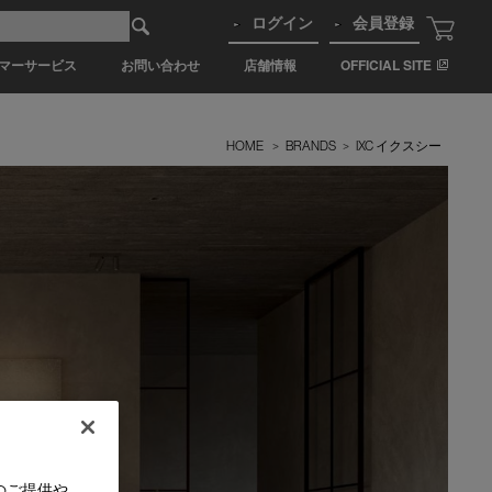
ログイン
会員登録
マーサービス
お問い合わせ
店舗情報
OFFICIAL SITE
HOME
>
BRANDS
>
IXC イクスシー
のご提供や、