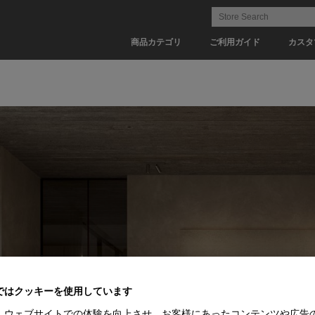
商品カテゴリ
ご利用ガイド
カスタ
ではクッキーを使用しています
、ウェブサイトでの体験を向上させ、お客様にあったコンテンツや広告