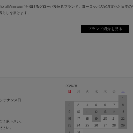
motional Minimalism”を掲げるグローバル家具ブランド。ヨーロッパの家具
暮らしを届けます。
ブランド紹介を見る
2026 / 8
日
月
火
水
木
金
土
1
ンテナンス日
2
3
4
5
6
7
8
9
10
11
12
13
14
15
16
17
18
19
20
21
22
ご了承下さい。
23
24
25
26
27
28
29
ださい。
30
31