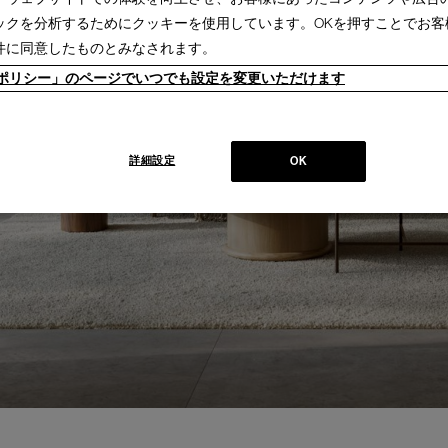
ックを分析するためにクッキーを使用しています。OKを押すことでお客
件に同意したものとみなされます。
ieポリシー」のページでいつでも設定を変更いただけます
詳細設定
OK