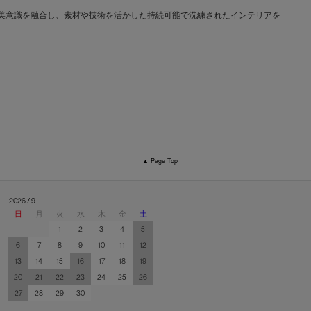
文化と日本の美意識を融合し、素材や技術を活かした持続可能で洗練されたインテリアを
▲ Page Top
2026 / 9
日
月
火
水
木
金
土
1
2
3
4
5
6
7
8
9
10
11
12
13
14
15
16
17
18
19
20
21
22
23
24
25
26
27
28
29
30