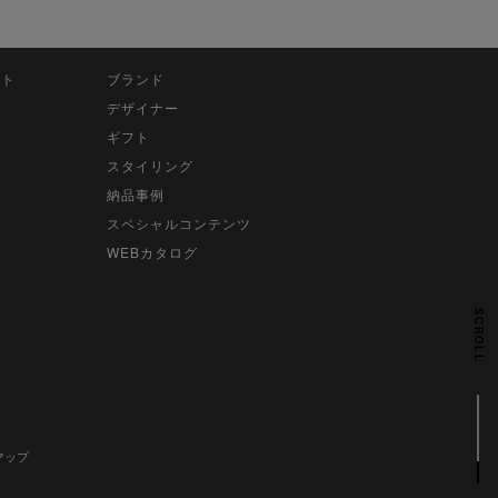
ット
ブランド
デザイナー
ギフト
スタイリング
納品事例
スペシャルコンテンツ
WEBカタログ
SCROLL
マップ