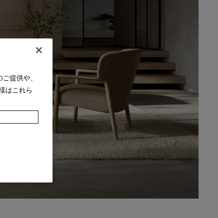
のご提供や、
様はこれら