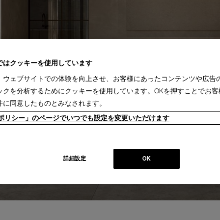
ではクッキーを使用しています
、ウェブサイトでの体験を向上させ、お客様にあったコンテンツや広告
ックを分析するためにクッキーを使用しています。OKを押すことでお客
件に同意したものとみなされます。
ieポリシー」のページでいつでも設定を変更いただけます
詳細設定
OK