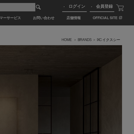
ログイン
会員登録
マーサービス
お問い合わせ
店舗情報
OFFICIAL SITE
HOME
>
BRANDS
>
IXC イクスシー