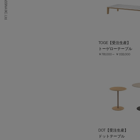
(C) CASSINA IXC. Ltd.
TOGE【受注生産】
トーゲローテーブル
￥781,000～
￥1,133,000
DOT【受注生産】
ドットテーブル