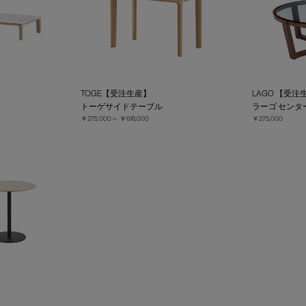
TOGE【受注生産】
LAGO 【受注
トーゲサイドテーブル
ラーゴ センタ
￥275,000～
￥616,000
￥275,000