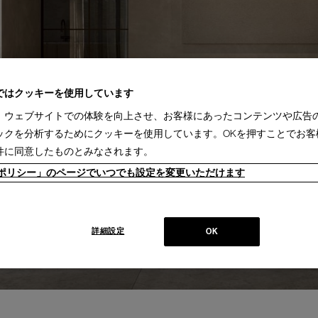
ではクッキーを使用しています
、ウェブサイトでの体験を向上させ、お客様にあったコンテンツや広告
ックを分析するためにクッキーを使用しています。OKを押すことでお客
件に同意したものとみなされます。
ieポリシー」のページでいつでも設定を変更いただけます
詳細設定
OK