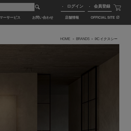
ログイン
会員登録
マーサービス
お問い合わせ
店舗情報
OFFICIAL SITE
HOME
>
BRANDS
>
IXC イクスシー