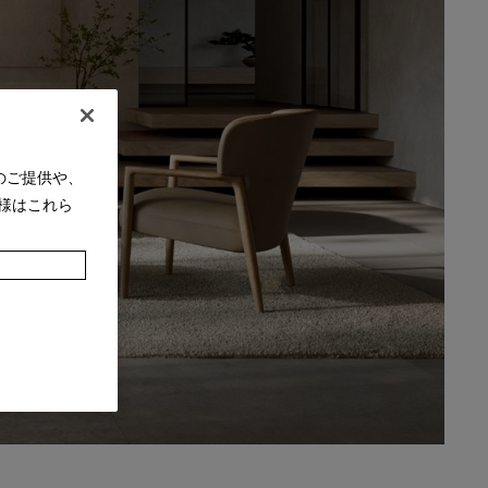
のご提供や、
様はこれら