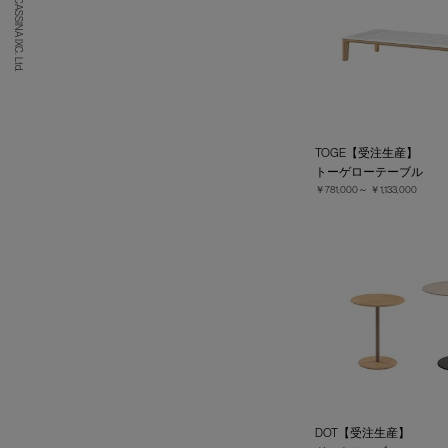
(C) CASSINA IXC. Ltd.
TOGE【受注生産】
トーゲローテーブル
￥781,000～
￥1,133,000
DOT【受注生産】