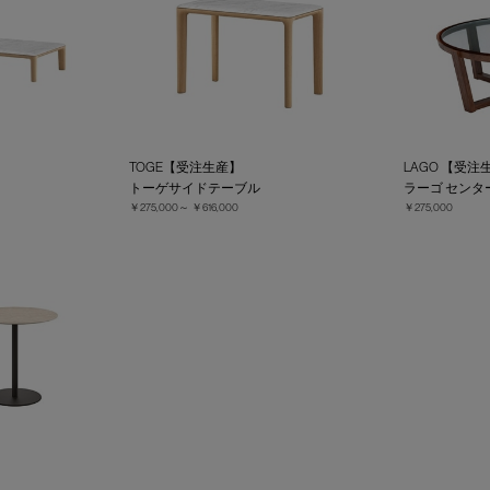
TOGE【受注生産】
LAGO 【受注
トーゲサイドテーブル
ラーゴ センタ
￥275,000～
￥616,000
￥275,000