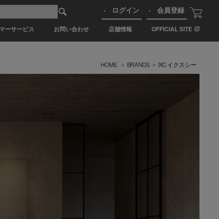
ログイン
会員登録
マーサービス
お問い合わせ
店舗情報
OFFICIAL SITE
HOME
>
BRANDS
>
IXC イクスシー