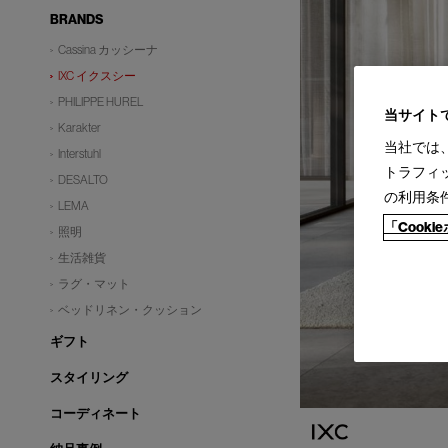
BRANDS
Cassina カッシーナ
IXC イクスシー
PHILIPPE HUREL
当サイト
Karakter
当社では
Interstuhl
トラフィ
DESALTO
の利用条
LEMA
「Cook
照明
生活雑貨
ラグ・マット
ベッドリネン・クッション
ギフト
スタイリング
コーディネート