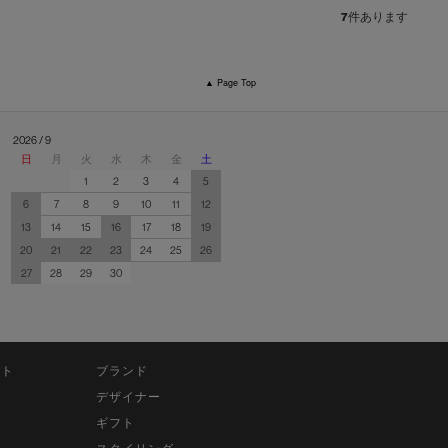
7
件あります
▲ Page Top
2026 / 9
日
月
火
水
木
金
土
1
2
3
4
5
6
7
8
9
10
11
12
13
14
15
16
17
18
19
20
21
22
23
24
25
26
27
28
29
30
ット
ブランド
デザイナー
ギフト
スタイリング