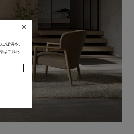
のご提供や、
様はこれら