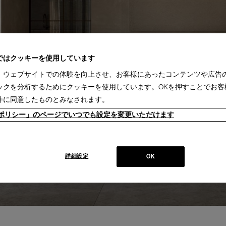
ではクッキーを使用しています
、ウェブサイトでの体験を向上させ、お客様にあったコンテンツや広告
ックを分析するためにクッキーを使用しています。OKを押すことでお客
件に同意したものとみなされます。
ieポリシー」のページでいつでも設定を変更いただけます
詳細設定
OK